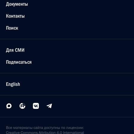
Документы
Контакты
Поиск
Для СМИ
Подписаться
English
Все материалы сайта доступны по лицензии:
Creative Commons Attribution 4.0 International