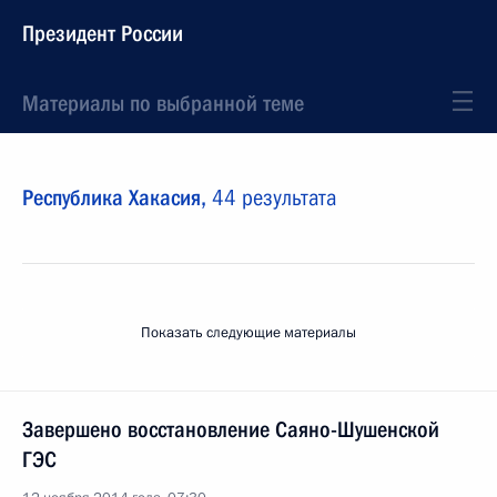
Президент России
Материалы по выбранной теме
Республика Хакасия,
44 результата
Показать следующие материалы
Завершено восстановление Саяно-Шушенской
ГЭС