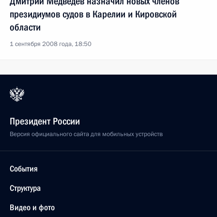
Дмитрий Медведев назначил новых членов
президиумов судов в Карелии и Кировской
области
1 сентября 2008 года, 18:50
Президент России
Версия официального сайта для мобильных устройств
События
Структура
Видео и фото