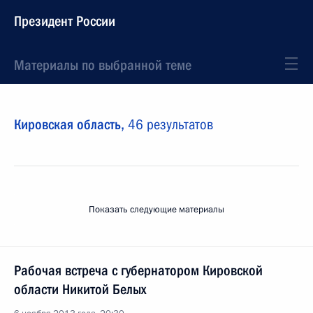
Президент России
Материалы по выбранной теме
Кировская область,
46 результатов
Показать следующие материалы
Рабочая встреча с губернатором Кировской
области Никитой Белых