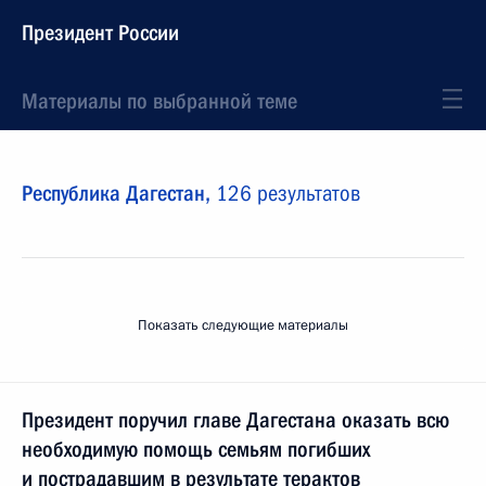
Президент России
Материалы по выбранной теме
Республика Дагестан,
126 результатов
Показать следующие материалы
Президент поручил главе Дагестана оказать всю
необходимую помощь семьям погибших
и пострадавшим в результате терактов