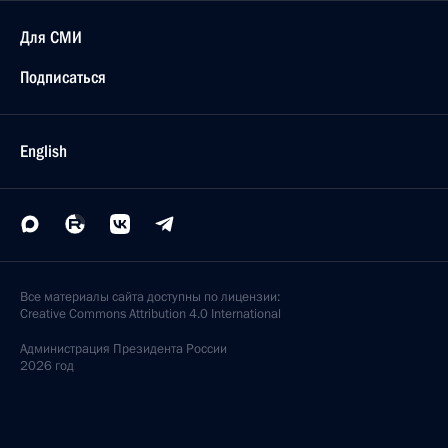
Для СМИ
Подписаться
English
Все материалы сайта доступны по лицензии:
Creative Commons Attribution 4.0 International
Администрация
Президента России
2026 год