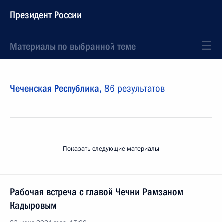
Президент России
Материалы по выбранной теме
Чеченская Республика,
86 результатов
Показать следующие материалы
Рабочая встреча с главой Чечни Рамзаном
Кадыровым