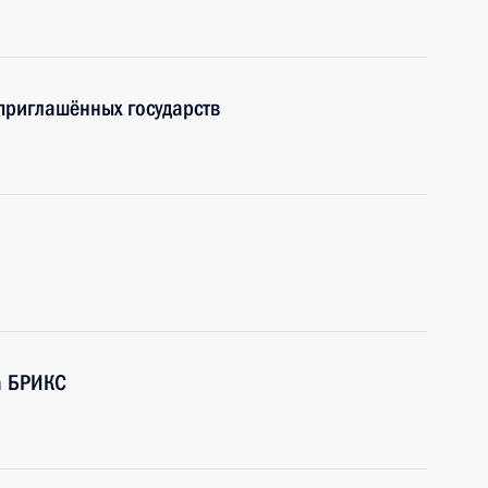
приглашённых государств
а БРИКС