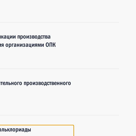
кации производства
ия организациями ОПК
тельного производственного
фольклориады