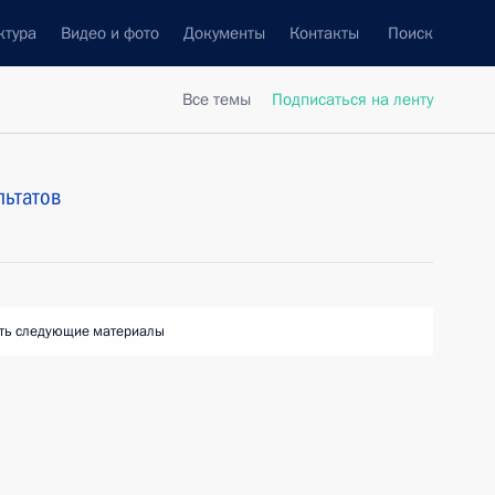
ктура
Видео и фото
Документы
Контакты
Поиск
Все темы
Подписаться на ленту
льтатов
ть следующие материалы