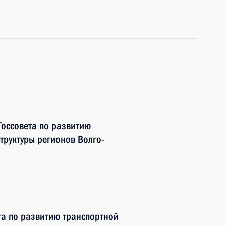
Госсовета по развитию
труктуры регионов Волго-
та по развитию транспортной