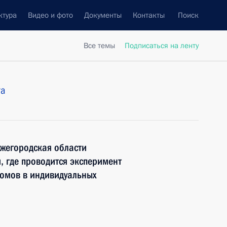
ктура
Видео и фото
Документы
Контакты
Поиск
Все темы
Подписаться на ленту
та
ижегородская области
, где проводится эксперимент
домов в индивидуальных