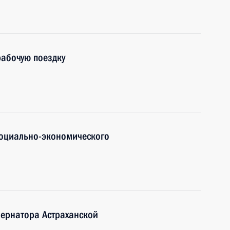
рабочую поездку
социально-экономического
бернатора Астраханской