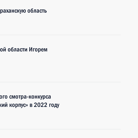
раханскую область
кой области Игорем
ого смотра-конкурса
ий корпус» в 2022 году