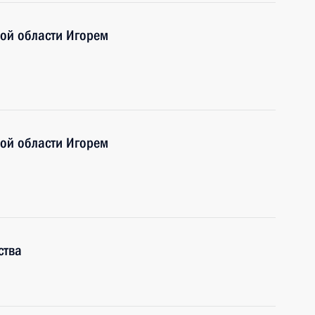
кой области Игорем
кой области Игорем
ства