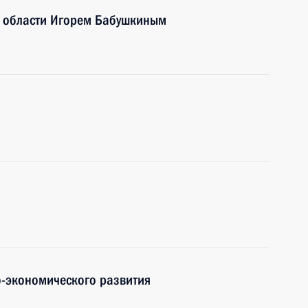
й области Игорем Бабушкиным
-экономического развития