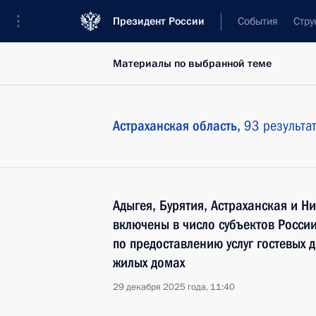
Президент России
События
Стру
Материалы по выбранной теме
Астраханская область,
93 результа
Адыгея, Бурятия, Астраханская и Н
включены в число субъектов России
по предоставлению услуг гостевых 
жилых домах
29 декабря 2025 года, 11:40