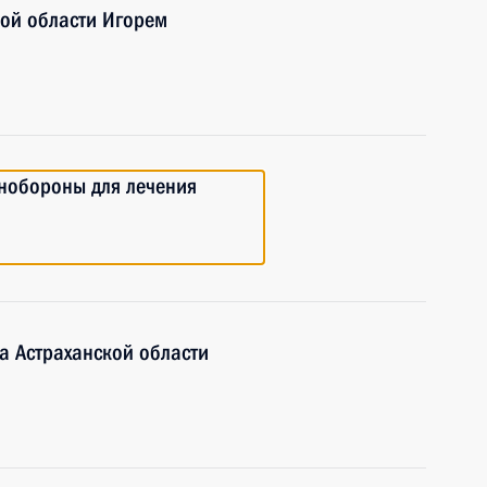
кой области Игорем
нобороны для лечения
а Астраханской области