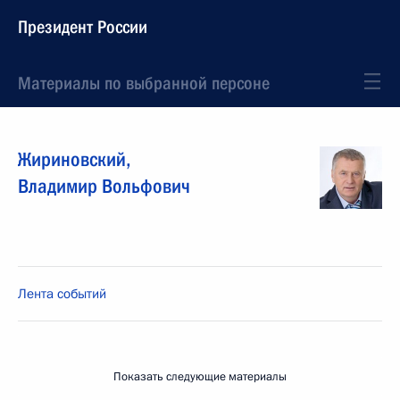
Президент России
Материалы по выбранной персоне
Жириновский
,
Владимир
Вольфович
Лента событий
Показать следующие материалы