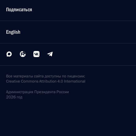
Подписаться
English
Все материалы сайта доступны по лицензии:
Creative Commons Attribution 4.0 International
Администрация
Президента России
2026 год