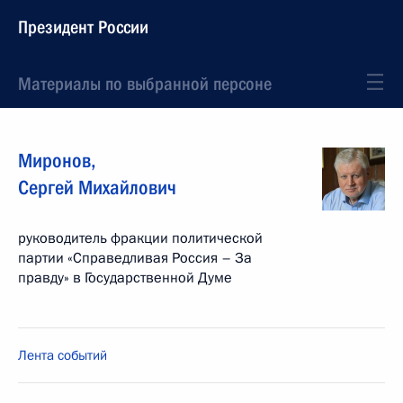
Президент России
Материалы по выбранной персоне
Миронов
,
Сергей
Михайлович
руководитель фракции политической
партии «Справедливая Россия – За
правду» в Государственной Думе
Лента событий