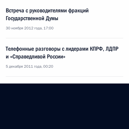
Встреча с руководителями фракций
Государственной Думы
30 ноября 2012 года, 17:00
Телефонные разговоры с лидерами КПРФ, ЛДПР
и «Справедливой России»
5 декабря 2011 года, 00:20
Встреча с руководителями политических партий,
представленных в Государственной Думе
12 июля 2011 года, 15:30
Встреча с Сергеем Мироновым