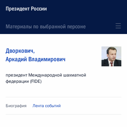
Президент России
Материалы по выбранной персоне
Дворкович
,
Аркадий
Владимирович
президент Международной шахматной
федерации (FIDE)
Биография
Лента событий