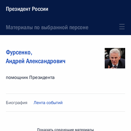
Президент России
Материалы по выбранной персоне
Фурсенко
,
Андрей
Александрович
помощник Президента
Биография
Лента событий
Показать следующие материалы