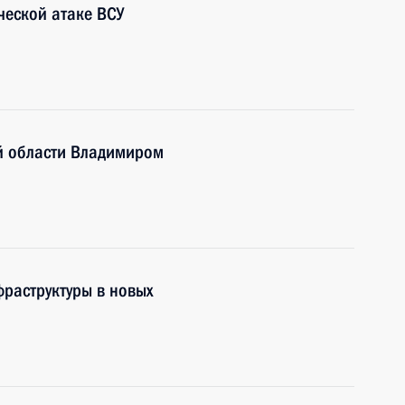
ческой атаке ВСУ
ой области Владимиром
раструктуры в новых