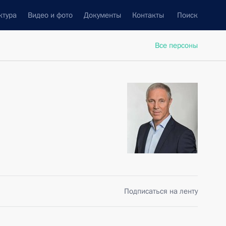
ктура
Видео и фото
Документы
Контакты
Поиск
Все персоны
Подписаться на ленту