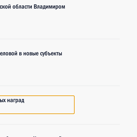
нской области Владимиром
еловой в новые субъекты
ых наград