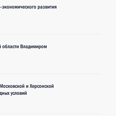
-экономического развития
ой области Владимиром
 Московской и Херсонской
одных условий