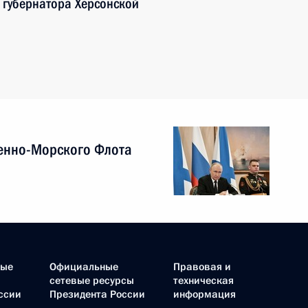
 губернатора Херсонской
енно-Морского Флота
ные
Официальные
Правовая и
сетевые ресурсы
техническая
ссии
Президента России
информация