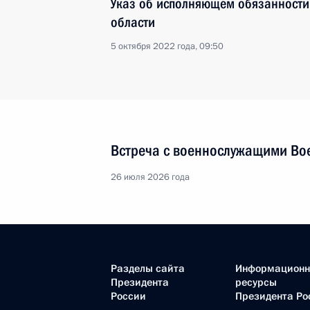
Указ об исполняющем обязанности
области
5 октября 2022 года, 09:50
Встреча с военнослужащими Во
26 июля 2026 года
Разделы сайта
Информацион
Президента
ресурсы
России
Президента Ро