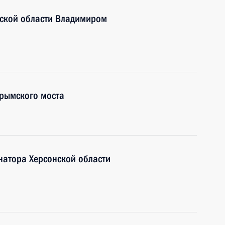
нской области Владимиром
Крымского моста
натора Херсонской области