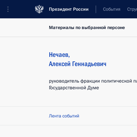
Президент России
События
Стру
Материалы по выбранной персоне
Нечаев
,
Алексей
Геннадьевич
руководитель фракции политической п
Государственной Думе
Лента событий