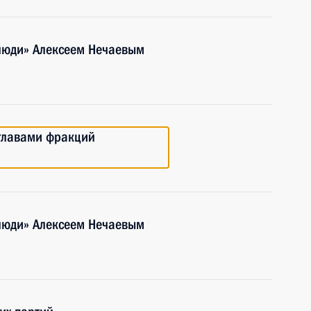
 люди» Алексеем Нечаевым
 главами фракций
 люди» Алексеем Нечаевым