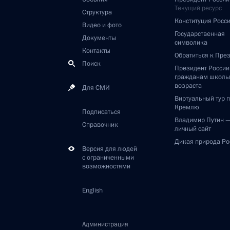
Текущий ресурс
Структура
Конституция Росс
Видео и фото
Государственная
Документы
символика
Контакты
Обратиться к Пре
Поиск
Президент Росси
гражданам школь
возраста
Для СМИ
Виртуальный тур 
Кремлю
Подписаться
Владимир Путин 
Справочник
личный сайт
Дикая природа Ро
Версия для людей
с ограниченными
возможностями
English
Администрация