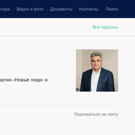
ктура
Видео и фото
Документы
Контакты
Поиск
Все персоны
артии «Новые люди» в
Подписаться на ленту