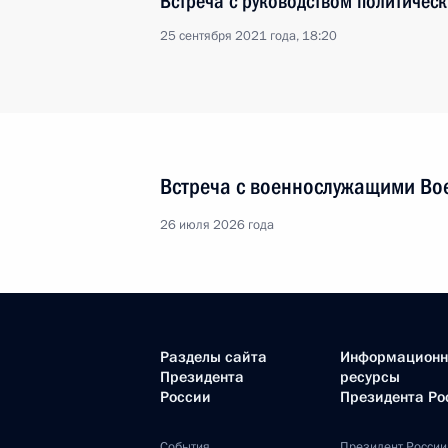
Встреча с руководством политическ
25 сентября 2021 года, 18:20
Встреча с военнослужащими Во
26 июля 2026 года
Разделы сайта
Информацион
Президента
ресурсы
России
Президента Ро
События
Президент России