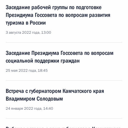
Заседание рабочей группы по подготовке
Президиума Госсовета по вопросам развития
туризма в России
3 августа 2022 года, 13:00
Заседание Президиума Госсовета по вопросам
социальной поддержки граждан
25 мая 2022 года, 18:45
Встреча с губернатором Камчатского края
Владимиром Солодовым
24 января 2022 года, 14:40