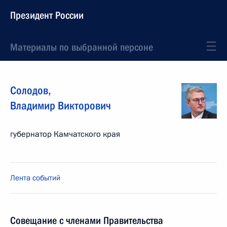
Президент России
Материалы по выбранной персоне
Солодов
,
Владимир
Викторович
губернатор Камчатского края
Лента событий
Совещание с членами Правительства