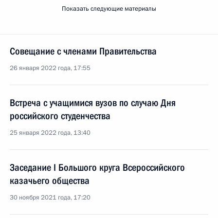
Показать следующие материалы
Совещание с членами Правительства
26 января 2022 года, 17:55
Встреча с учащимися вузов по случаю Дня
российского студенчества
25 января 2022 года, 13:40
Заседание I Большого круга Всероссийского
казачьего общества
30 ноября 2021 года, 17:20