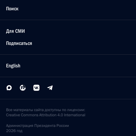
Поиск
Для СМИ
Подписаться
English
Все материалы сайта доступны по лицензии:
Creative Commons Attribution 4.0 International
Администрация
Президента России
2026 год