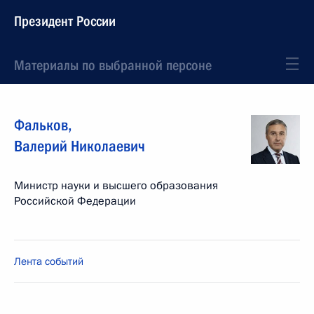
Президент России
Материалы по выбранной персоне
Фальков
,
Валерий
Николаевич
Министр науки и высшего образования
Российской Федерации
Лента событий