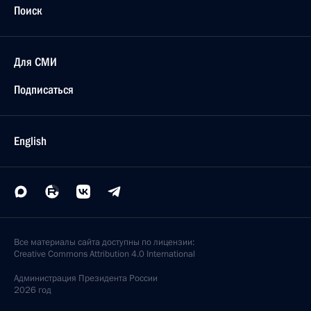
Поиск
Для СМИ
Подписаться
English
Все материалы сайта доступны по лицензии:
Creative Commons Attribution 4.0 International
Администрация
Президента России
2026 год