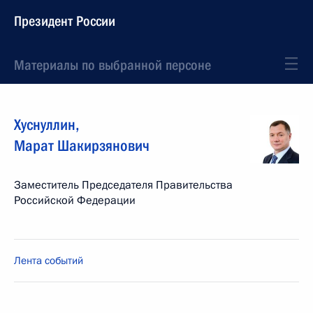
Президент России
Материалы по выбранной персоне
Хуснуллин
,
Марат
Шакирзянович
Заместитель Председателя Правительства
Российской Федерации
Лента событий