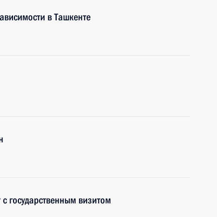
ависимости в Ташкенте
н
 с государственным визитом