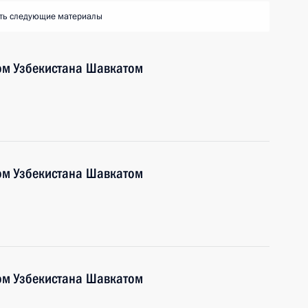
ть следующие материалы
ом Узбекистана Шавкатом
ом Узбекистана Шавкатом
ом Узбекистана Шавкатом