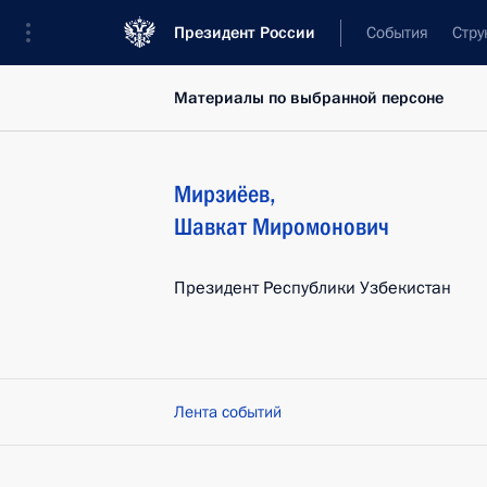
Президент России
События
Стру
Материалы по выбранной персоне
Мирзиёев
,
Шавкат
Миромонович
Президент Республики Узбекистан
Лента событий