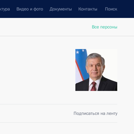
ктура
Видео и фото
Документы
Контакты
Поиск
Все персоны
Подписаться на ленту