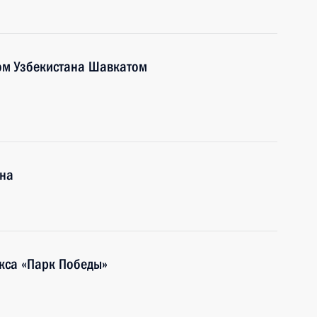
ом Узбекистана Шавкатом
ана
кса «Парк Победы»