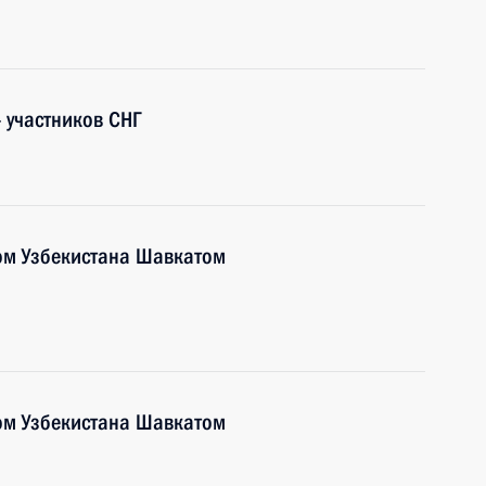
– участников СНГ
ом Узбекистана Шавкатом
ом Узбекистана Шавкатом