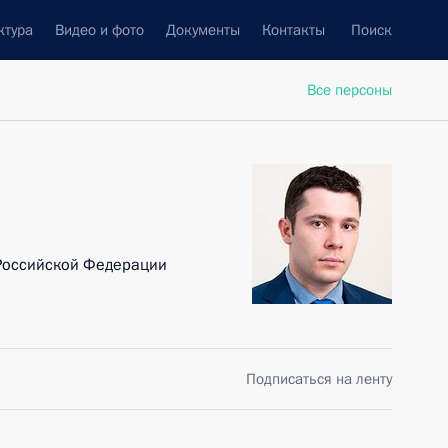
ктура
Видео и фото
Документы
Контакты
Поиск
Все персоны
Российской Федерации
Подписаться на ленту