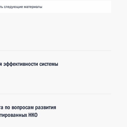
ть следующие материалы
а
я эффективности системы
та по вопросам развития
нтированных НКО