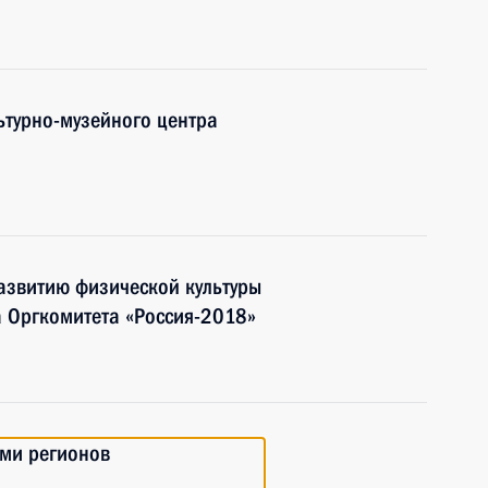
ьтурно-музейного центра
азвитию физической культуры
а Оргкомитета «Россия-2018»
ами регионов