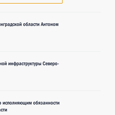
инградской области Антоном
ной инфраструктуры Северо-
о исполняющим обязанности
асти