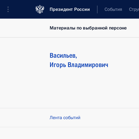
Президент России
События
Стру
Материалы по выбранной персоне
Васильев
,
Игорь
Владимирович
Лента событий