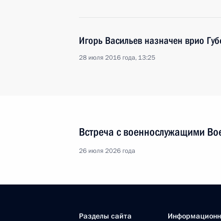
Игорь Васильев назначен врио Губ
28 июля 2016 года, 13:25
Встреча с военнослужащими Во
26 июля 2026 года
Разделы сайта
Информацион