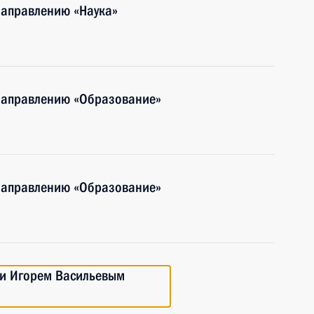
направлению «Наука»
 направлению «Образование»
 направлению «Образование»
ти Игорем Васильевым