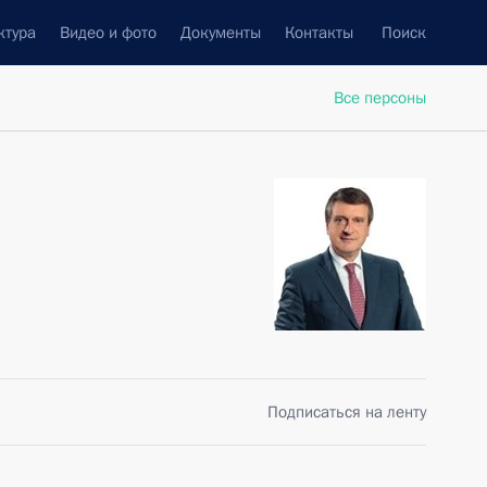
ктура
Видео и фото
Документы
Контакты
Поиск
Все персоны
Подписаться на ленту