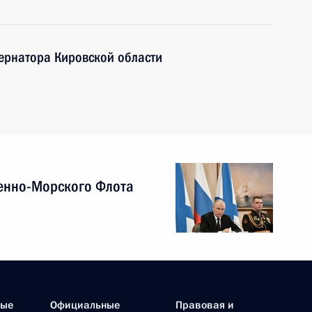
ернатора Кировской области
енно-Морского Флота
ные
Официальные
Правовая и