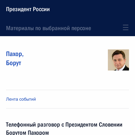
Президент России
Материалы по выбранной персоне
Пахор
,
Борут
Лента событий
Телефонный разговор с Президентом Словении
Борутом Пахором