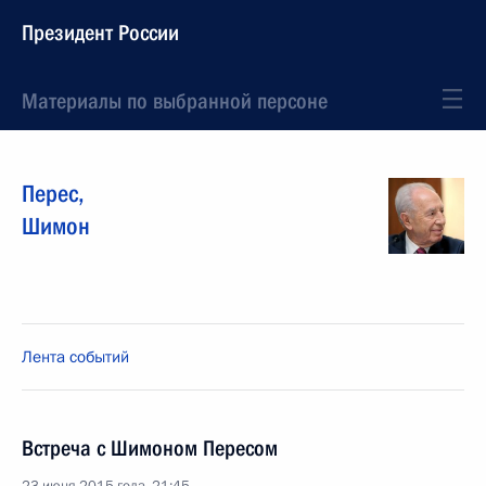
Президент России
Материалы по выбранной персоне
Перес
,
Шимон
Лента событий
Встреча с Шимоном Пересом