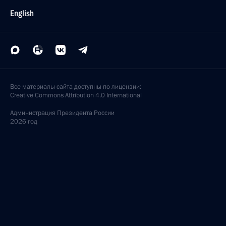
English
Все материалы сайта доступны по лицензии:
Creative Commons Attribution 4.0 International
Администрация
Президента России
2026 год