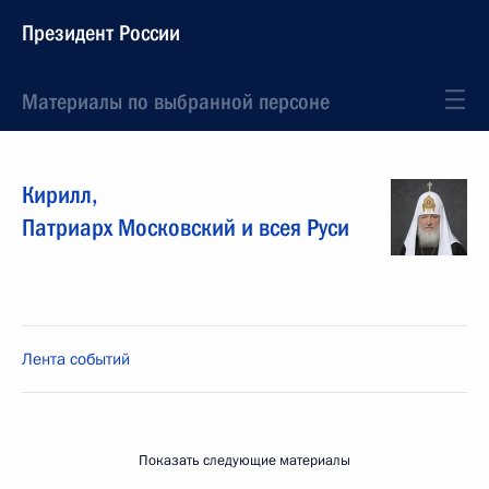
Президент России
Материалы по выбранной персоне
Кирилл
,
Патриарх Московский и всея Руси
Лента событий
Показать следующие материалы