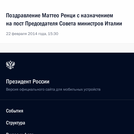
Поздравление Маттео Ренци с назначением
на пост Председателя Совета министров Италии
22 февраля 2014 года, 15:30
Президент России
Версия официального сайта для мобильных устройств
События
Структура