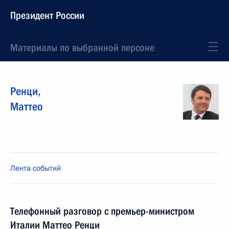
Президент России
Материалы по выбранной персоне
Ренци
,
Маттео
Лента событий
Телефонный разговор с премьер-министром
Италии Маттео Ренци