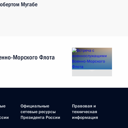
Робертом Мугабе
енно-Морского Флота
ные
Официальные
Правовая и
сетевые ресурсы
техническая
ссии
Президента России
информация