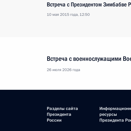
Встреча с Президентом Зимбабве 
10 мая 2015 года, 12:50
Встреча с военнослужащими Во
26 июля 2026 года
Разделы сайта
Информацион
Президента
ресурсы
России
Президента Ро