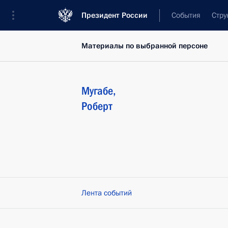
Президент России
События
Стру
Материалы по выбранной персоне
Мугабе
,
Роберт
Лента событий