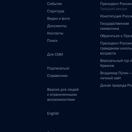
События
Президент России
Текущий ресурс
Структура
Конституция Росс
Видео и фото
Государственная
Документы
символика
Контакты
Обратиться к Пре
Поиск
Президент Росси
гражданам школь
возраста
Для СМИ
Виртуальный тур 
Кремлю
Подписаться
Владимир Путин 
Справочник
личный сайт
Дикая природа Ро
Версия для людей
с ограниченными
возможностями
English