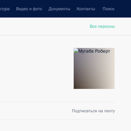
ктура
Видео и фото
Документы
Контакты
Поиск
Все персоны
Подписаться на ленту