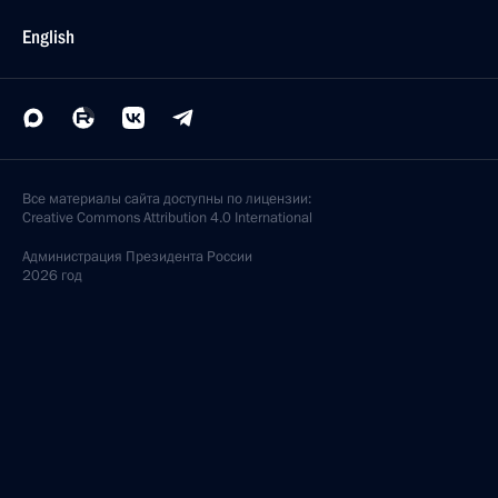
English
Все материалы сайта доступны по лицензии:
Creative Commons Attribution 4.0 International
Администрация
Президента России
2026 год