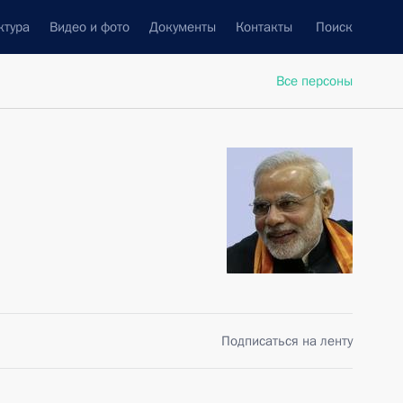
ктура
Видео и фото
Документы
Контакты
Поиск
Все персоны
Подписаться на ленту