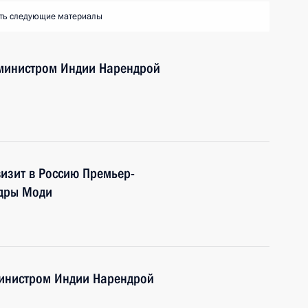
ть следующие материалы
-министром Индии Нарендрой
изит в Россию Премьер-
ндры Моди
министром Индии Нарендрой