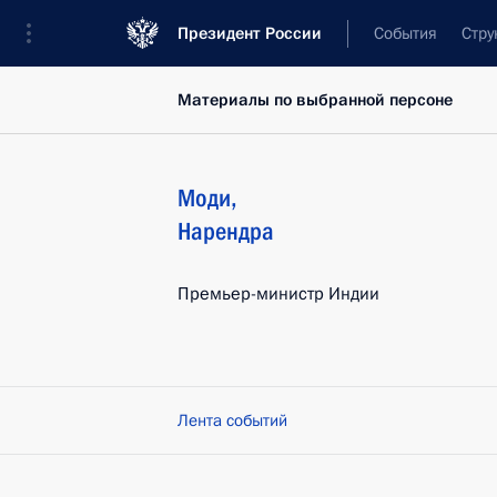
Президент России
События
Стру
Материалы по выбранной персоне
Моди
,
Нарендра
Премьер-министр Индии
Лента событий