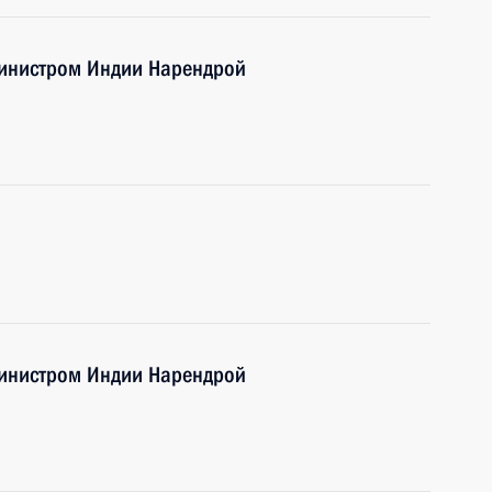
министром Индии Нарендрой
министром Индии Нарендрой