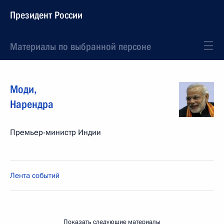
Президент России
Материалы по выбранной персоне
Моди
,
Нарендра
Премьер-министр Индии
Лента событий
Показать следующие материалы