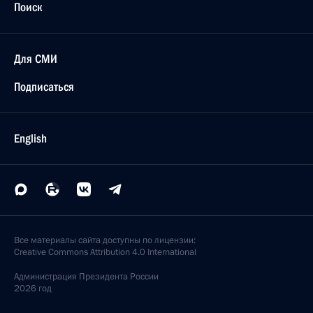
Поиск
Для СМИ
Подписаться
English
Все материалы сайта доступны по лицензии:
Creative Commons Attribution 4.0 International
Администрация
Президента России
2026 год