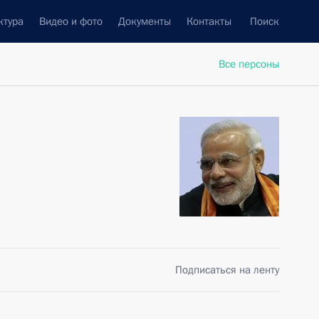
ктура
Видео и фото
Документы
Контакты
Поиск
Все персоны
Подписаться на ленту