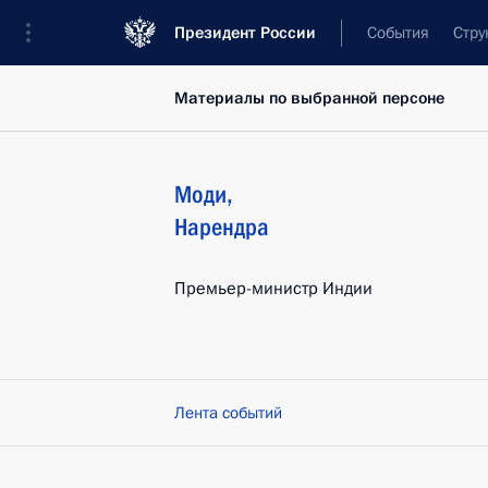
Президент России
События
Стру
Материалы по выбранной персоне
Моди
,
Нарендра
Премьер-министр Индии
Лента событий