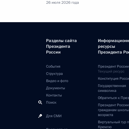
26 июля 2026 года
Разделы сайта
Информацион
Президента
ресурсы
России
Президента Ро
События
Президент России
Текущий ресурс
Структура
Конституция Росс
Видео и фото
Государственная
Документы
символика
Контакты
Обратиться к Пре
Поиск
Президент Росси
гражданам школь
возраста
Для СМИ
Виртуальный тур 
Кремлю