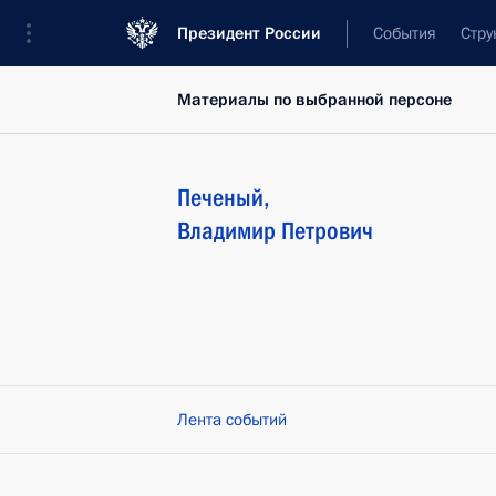
Президент России
События
Стру
Материалы по выбранной персоне
Печеный
,
Владимир
Петрович
Лента событий