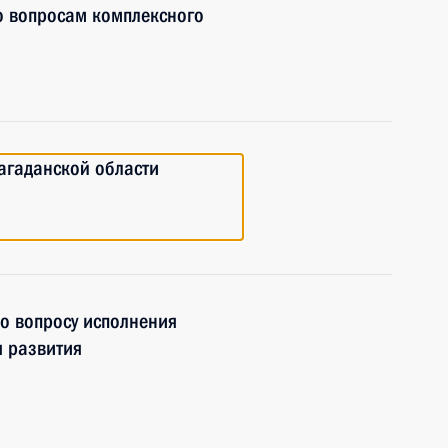
о вопросам комплексного
агаданской области
о вопросу исполнения
я развития