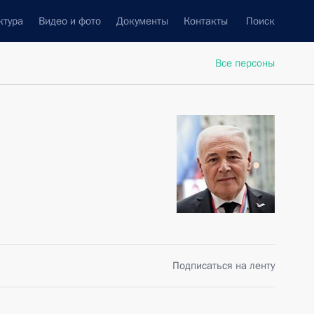
ктура
Видео и фото
Документы
Контакты
Поиск
Все персоны
Подписаться на ленту