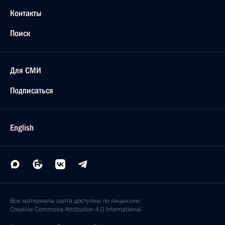
Контакты
Поиск
Для СМИ
Подписаться
English
Все материалы сайта доступны по лицензии:
Creative Commons Attribution 4.0 International