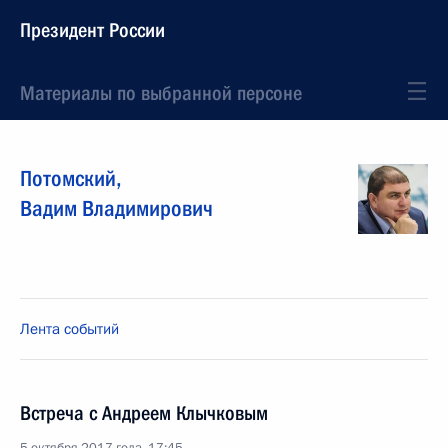
Президент России
Материалы по выбранной персоне
Потомский
,
Вадим
Владимирович
Лента событий
Встреча с Андреем Клычковым