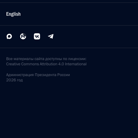
English
Все материалы сайта доступны по лицензии:
Creative Commons Attribution 4.0 International
Администрация
Президента России
2026 год