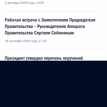
2 декабря 2009 года, 14:00
Рабочая встреча с Заместителем Председателя
Правительства – Руководителем Аппарата
Правительства Сергеем Собяниным
16 сентября 2009 года, 17:30
Президент утвердил перечень поручений
по итогам совещания о снижении
административных барьеров для малого
и среднего бизнеса
24 августа 2009 года, 19:00
Рабочая встреча с Заместителем Председателя