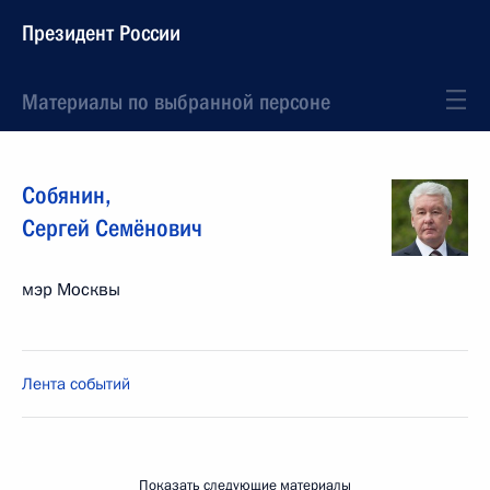
Президент России
Материалы по выбранной персоне
Собянин
,
Сергей
Семёнович
мэр Москвы
Лента событий
Показать следующие материалы