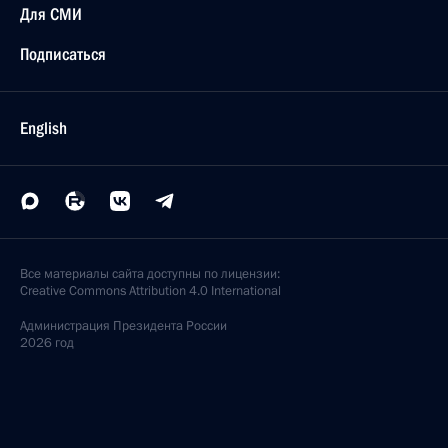
Для СМИ
Подписаться
English
Все материалы сайта доступны по лицензии:
Creative Commons Attribution 4.0 International
Администрация
Президента России
2026 год