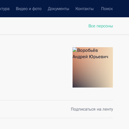
ктура
Видео и фото
Документы
Контакты
Поиск
Все персоны
Подписаться на ленту