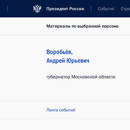
Президент России
События
Стру
Материалы по выбранной персоне
Воробьёв
,
Андрей
Юрьевич
губернатор Московской области
Лента событий