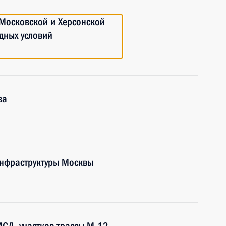
 Московской и Херсонской
одных условий
ва
инфраструктуры Москвы