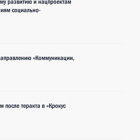
ому развитию и нацпроектам
ниям социально-
 направлению «Коммуникации,
 после теракта в «Крокус