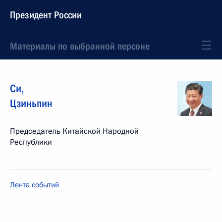
Президент России
Материалы по выбранной персоне
Си
,
Цзиньпин
Председатель Китайской Народной
Республики
Лента событий