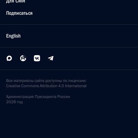
Для СМИ
Подписаться
English
Все материалы сайта доступны по лицензии:
Creative Commons Attribution 4.0 International
Администрация
Президента России
2026 год