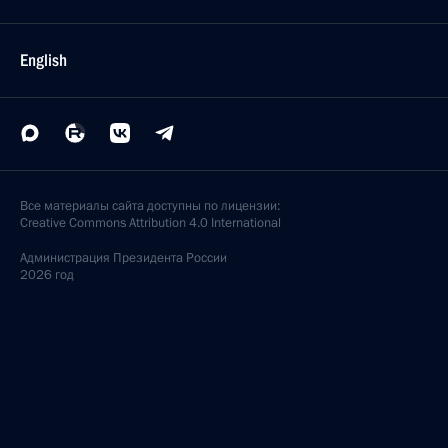
English
Все материалы сайта доступны по лицензии:
Creative Commons Attribution 4.0 International
Администрация
Президента России
2026 год