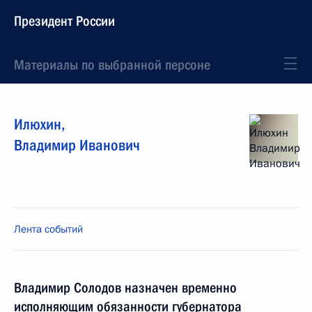
Президент России
Материалы по выбранной персоне
Илюхин
,
Владимир
Иванович
Лента событий
Владимир Солодов назначен временно
исполняющим обязанности губернатора