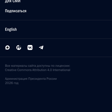
Для СМИ
Подписаться
English
Все материалы сайта доступны по лицензии:
Creative Commons Attribution 4.0 International
Администрация
Президента России
2026 год