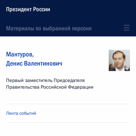
Президент России
Материалы по выбранной персоне
Мантуров
,
Денис
Валентинович
Первый заместитель Председателя
Правительства Российской Федерации
Лента событий