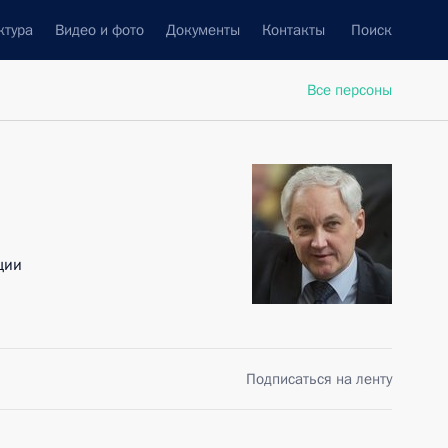
ктура
Видео и фото
Документы
Контакты
Поиск
Все персоны
ции
Подписаться на ленту