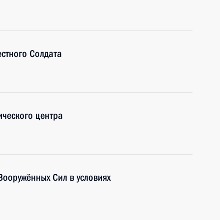
стного Солдата
ического центра
ооружённых Сил в условиях