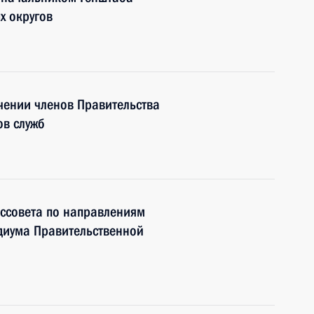
х округов
чении членов Правительства
ов служб
ссовета по направлениям
идиума Правительственной