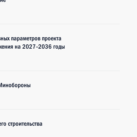
ных параметров проекта
жения на 2027–2036 годы
 Минобороны
го строительства