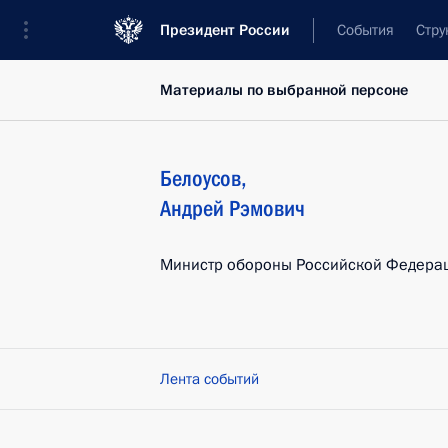
Президент России
События
Стру
Материалы по выбранной персоне
Белоусов
,
Андрей
Рэмович
Министр обороны Российской Федера
Лента событий