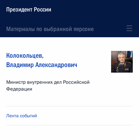
Президент России
Материалы по выбранной персоне
Колокольцев
,
Владимир
Александрович
Министр внутренних дел Российской
Федерации
Лента событий