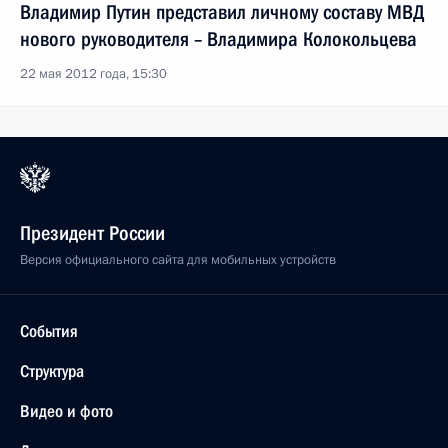
Владимир Путин представил личному составу МВД
нового руководителя – Владимира Колокольцева
22 мая 2012 года, 15:30
Президент России
Версия официального сайта для мобильных устройств
События
Структура
Видео и фото