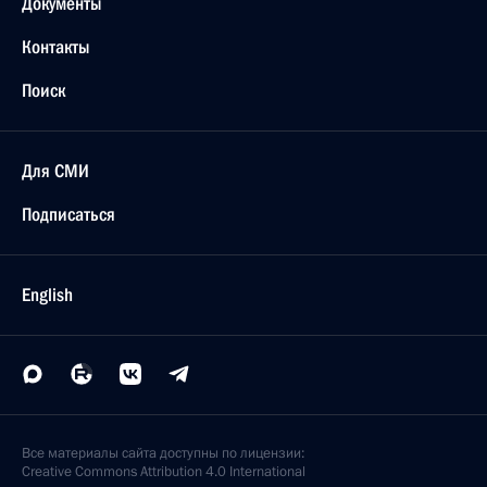
Документы
Контакты
Поиск
Для СМИ
Подписаться
English
Все материалы сайта доступны по лицензии:
Creative Commons Attribution 4.0 International