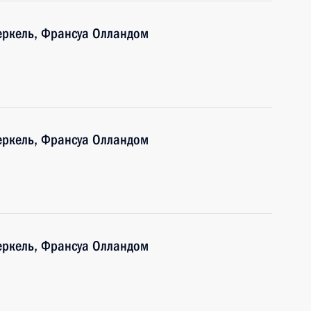
еркель, Франсуа Олландом
еркель, Франсуа Олландом
еркель, Франсуа Олландом