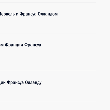
Меркель и Франсуа Олландом
том Франции Франсуа
ции Франсуа Олланду