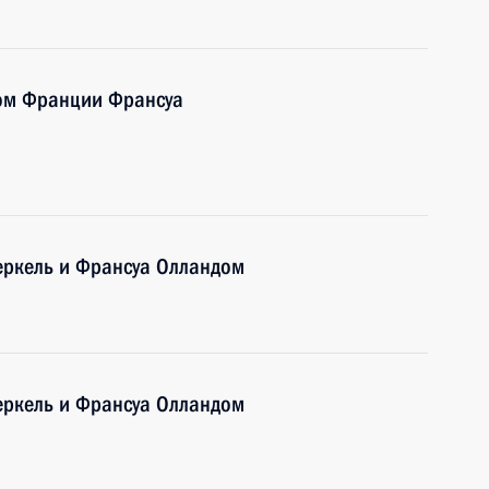
том Франции Франсуа
еркель и Франсуа Олландом
еркель и Франсуа Олландом