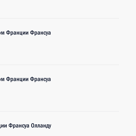
том Франции Франсуа
том Франции Франсуа
ции Франсуа Олланду