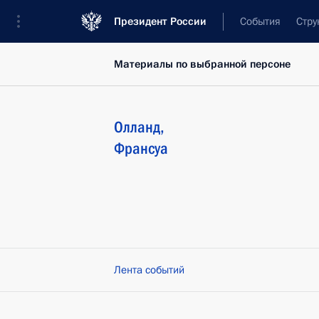
Президент России
События
Стру
Материалы по выбранной персоне
Олланд
,
Франсуа
Лента событий