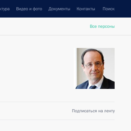
ктура
Видео и фото
Документы
Контакты
Поиск
Все персоны
Подписаться на ленту