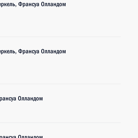
еркель, Франсуа Олландом
еркель, Франсуа Олландом
рансуа Олландом
рансуа Олландом