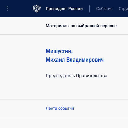
Президент России
События
Стру
Материалы по выбранной персоне
Мишустин
,
Михаил
Владимирович
Председатель Правительства
Лента событий