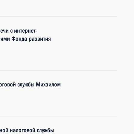
ечи с интернет-
лями Фонда развития
логовой службы Михаилом
ной налоговой службы