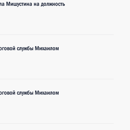
ла Мишустина на должность
логовой службы Михаилом
логовой службы Михаилом