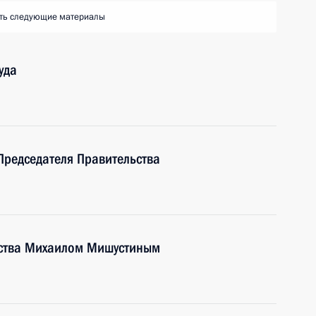
ть следующие материалы
уда
Председателя Правительства
ьства Михаилом Мишустиным