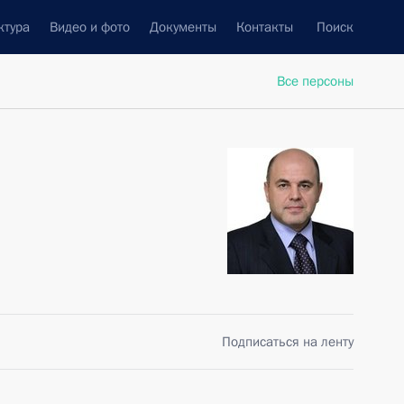
ктура
Видео и фото
Документы
Контакты
Поиск
Все персоны
Подписаться на ленту