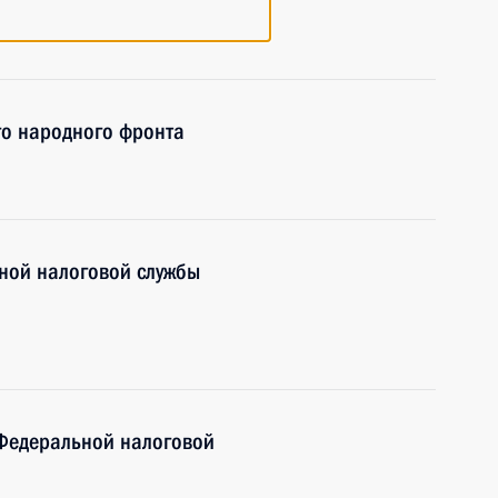
го народного фронта
ной налоговой службы
Федеральной налоговой