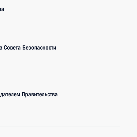
ва
ав Совета Безопасности
дателем Правительства