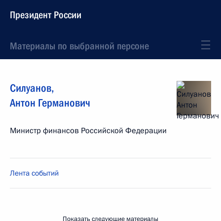
Президент России
Материалы по выбранной персоне
Силуанов
,
Антон
Германович
Министр финансов Российской Федерации
Лента событий
Показать следующие материалы