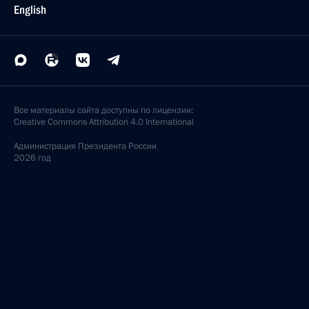
English
Все материалы сайта доступны по лицензии:
Creative Commons Attribution 4.0 International
Администрация
Президента России
2026 год