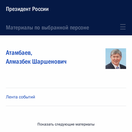
Президент России
Материалы по выбранной персоне
Атамбаев
,
Алмазбек
Шаршенович
Лента событий
Показать следующие материалы