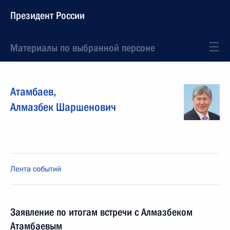
Президент России
Материалы по выбранной персоне
Атамбаев
,
Алмазбек
Шаршенович
Лента событий
Заявление по итогам встречи с Алмазбеком
Атамбаевым