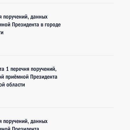
я поручений, данных
мной Президента в городе
ти
та 1 перечня поручений,
ой приёмной Президента
ой области
я поручений, данных
мной Президента