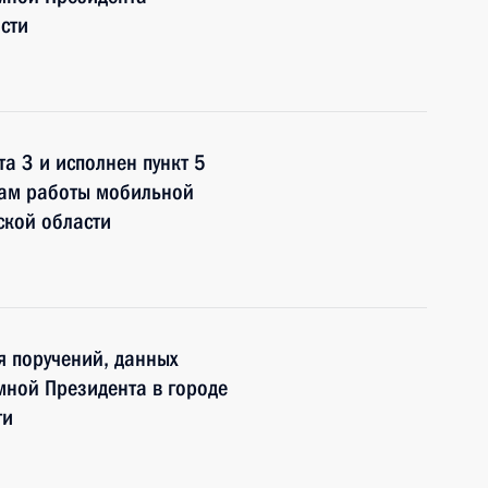
сти
а 3 и исполнен пункт 5
гам работы мобильной
ской области
я поручений, данных
мной Президента в городе
ти