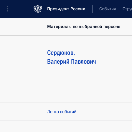
Президент России
События
Стру
Материалы по выбранной персоне
Сердюков
,
Валерий
Павлович
Лента событий