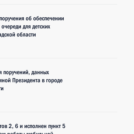
поручения об обеспечении
 очереди для детских
адской области
я поручений, данных
мной Президента в городе
ти
ов 2, 6 и исполнен пункт 5