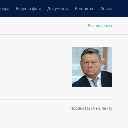
ктура
Видео и фото
Документы
Контакты
Поиск
Все персоны
Подписаться на ленту