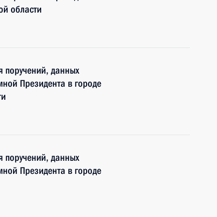
ой области
я поручений, данных
мной Президента в городе
ти
я поручений, данных
мной Президента в городе