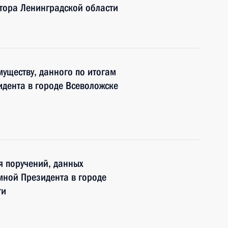
атора Ленинградской области
муществу, данного по итогам
дента в городе Всеволожске
я поручений, данных
мной Президента в городе
ти