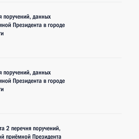
я поручений, данных
мной Президента в городе
ти
я поручений, данных
мной Президента в городе
ти
та 2 перечня поручений,
ой приёмной Президента