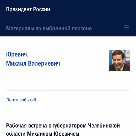
Президент России
Материалы по выбранной персоне
Юревич
,
Михаил
Валериевич
Лента событий
Рабочая встреча с губернатором Челябинской
области Михаилом Юревичем