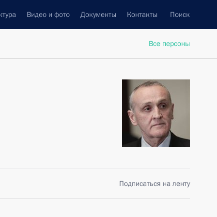
ктура
Видео и фото
Документы
Контакты
Поиск
Все персоны
Подписаться на ленту