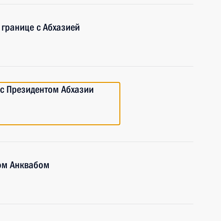
 границе с Абхазией
 с Президентом Абхазии
ом Анквабом