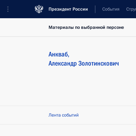
Президент России
События
Стру
Материалы по выбранной персоне
Анкваб
,
Александр
Золотинскович
Лента событий