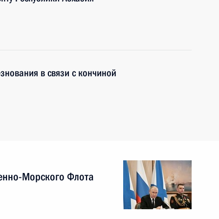
знования в связи с кончиной
енно-Морского Флота