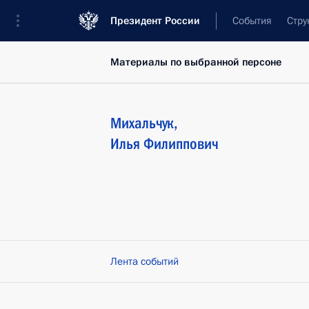
Президент России
События
Стру
Материалы по выбранной персоне
Михальчук
,
Илья
Филиппович
Лента событий