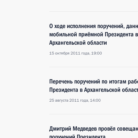
О ходе исполнения поручений, дан
мобильной приёмной Президента в
Архангельской области
15 октября 2011 года, 19:00
Перечень поручений по итогам ра
Президента в Архангельской облас
25 августа 2011 года, 14:00
Дмитрий Медведев провёл совещан
поручений Президента