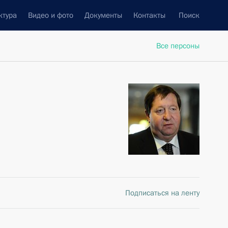
ктура
Видео и фото
Документы
Контакты
Поиск
Все персоны
Подписаться на ленту