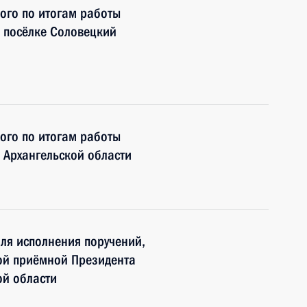
ного по итогам работы
 посёлке Соловецкий
ного по итогам работы
 Архангельской области
ля исполнения поручений,
ой приёмной Президента
ой области