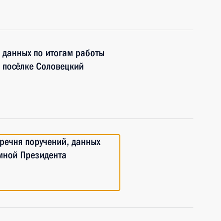
, данных по итогам работы
 посёлке Соловецкий
еречня поручений, данных
мной Президента