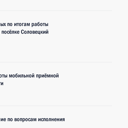
ных по итогам работы
 посёлке Соловецкий
боты мобильной приёмной
ти
ие по вопросам исполнения