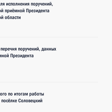
ля исполнения поручений,
ой приёмной Президента
ой области
5 перечня поручений, данных
мной Президента
ного по итогам работы
 посёлке Соловецкий