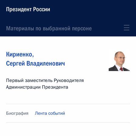
Президент России
Материалы по выбранной персоне
Кириенко
,
Сергей
Владиленович
Первый заместитель Руководителя
Администрации Президента
Биография
Лента событий