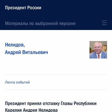
Президент России
Материалы по выбранной персоне
Нелидов
,
Андрей
Витальевич
Лента событий
Президент принял отставку Главы Республики
Карелия Андрея Нелидова